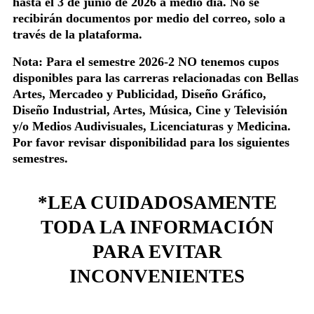
hasta el 3 de junio de 2026 a medio día. No se
recibirán documentos por medio del correo, solo a
través de la plataforma.
Nota: Para el semestre 2026-2 NO tenemos cupos
disponibles para las carreras relacionadas con Bellas
Artes, Mercadeo y Publicidad, Diseño Gráfico,
Diseño Industrial, Artes, Música, Cine y Televisión
y/o Medios Audivisuales, Licenciaturas y Medicina.
Por favor revisar disponibilidad para los siguientes
semestres.
*LEA CUIDADOSAMENTE
TODA LA INFORMACIÓN
PARA EVITAR
INCONVENIENTES