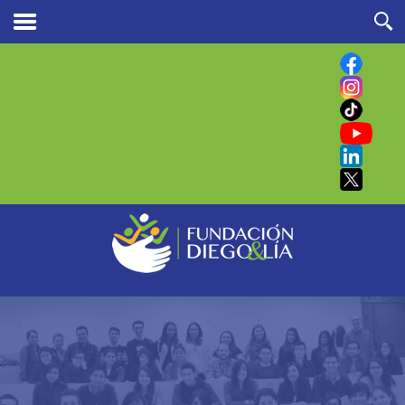
Requisitos
Buscar
en nuestro sitio