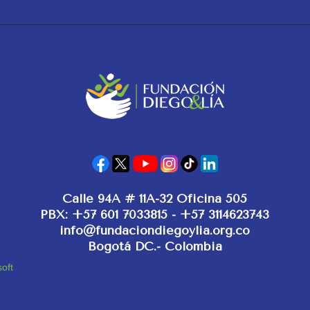
Calle 94A # 11A-32 Oficina 505
PBX: +57 601 7033815 - +57 3114623743
info@fundaciondiegoylia.org.co
Bogotá DC.- Colombia
soft