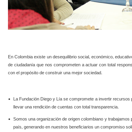
En Colombia existe un desequilibrio social, económico, educati
de ciudadanía que nos comprometen a actuar con total responsa
con el propósito de construir una mejor sociedad.
La Fundación Diego y Lía se compromete a invertir recursos p
llevar una rendición de cuentas con total transparencia.
Somos una organización de origen colombiano y trabajamos por
país, generando en nuestros beneficiarios un compromiso soli