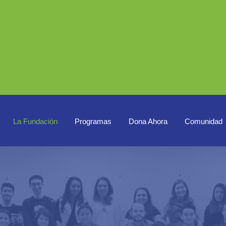
Buscar
en nuestro sitio
La Fundación
Programas
Dona Ahora
Comunidad