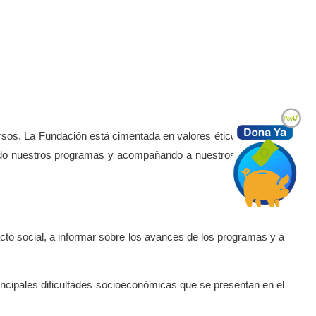
sos. La Fundación está cimentada en valores éticos y principios
ando nuestros programas y acompañando a nuestros beneficiarios
cto social, a informar sobre los avances de los programas y a
incipales dificultades socioeconómicas que se presentan en el