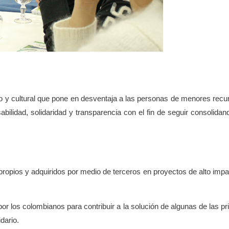
vo y cultural que pone en desventaja a las personas de menores recur
bilidad, solidaridad y transparencia con el fin de seguir consolid
ropios y adquiridos por medio de terceros en proyectos de alto impa
 los colombianos para contribuir a la solución de algunas de las pr
dario.