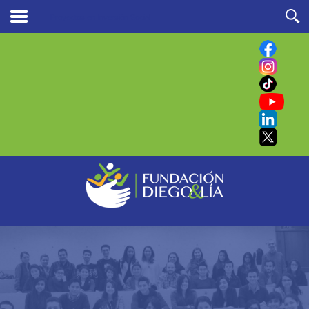
Proyectos en Inversión Social
Buscar
en nuestro sitio