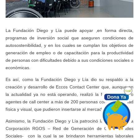
La Fundación Diego y Lía puede apoyar ,en forma directa,
programas de inversión social que aseguren condiciones de
autosostenibilidad, y en los cuales se cumplan los objetivos de
generación de empleo o de capacitación para la productividad
de personas con dificultades debido a sus condiciones sociales o
económicas.
Es así, como la Fundación Diego y Lía dio su respaldo a la
creación y desarrollo de Eccos Contact Center que, aunque en
la actualidad ya no está operando, realizó la formación como
agentes de call center a más de 200 personas con discapacidad
física y visual, que pudieron insertarse al mercado laboral.
Asimismo, la Fundación Diego y Lía patrocinó la iniciativa de la
Corporación RGOS – Red de Generación de Oportunidades
Sociales- con la cual la se brindaron herramientas laborales