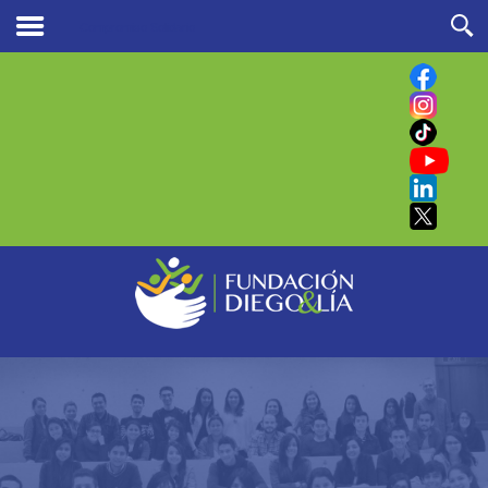
Compromiso Solidario
Buscar
en nuestro sitio